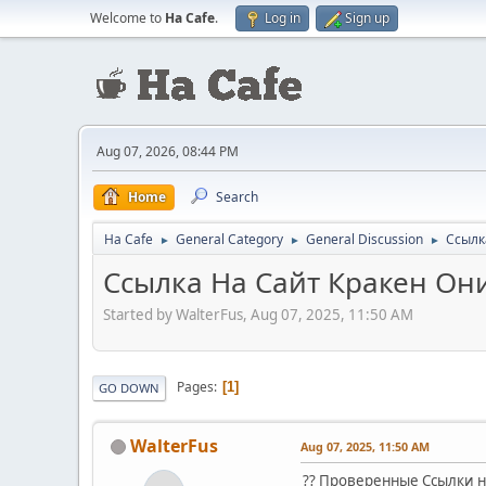
Welcome to
Ha Cafe
.
Log in
Sign up
Aug 07, 2026, 08:44 PM
Home
Search
Ha Cafe
General Category
General Discussion
Ссылк
►
►
►
Ссылка На Сайт Кракен Он
Started by WalterFus, Aug 07, 2025, 11:50 AM
Pages
1
GO DOWN
WalterFus
Aug 07, 2025, 11:50 AM
?? Проверенные Ссылки н