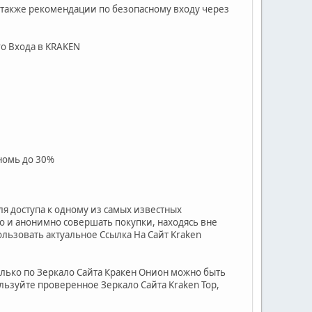
а также рекомендации по безопасному входу через
о Входа в KRAKEN
номь до 30%
я доступа к одному из самых известных
о и анонимно совершать покупки, находясь вне
ользовать актуальное Ссылка На Сайт Kraken
олько по Зеркало Сайта Кракен Онион можно быть
льзуйте проверенное Зеркало Сайта Kraken Тор,