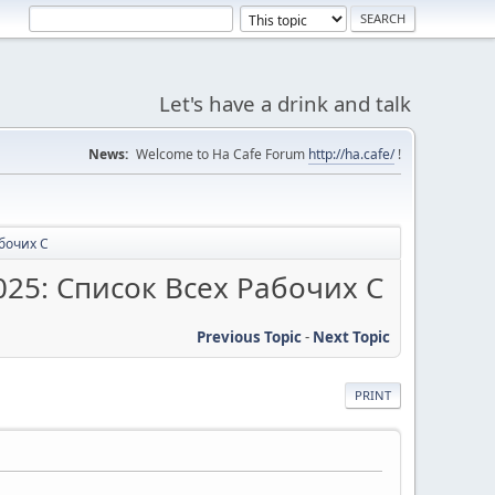
Let's have a drink and talk
News:
Welcome to Ha Cafe Forum
http://ha.cafe/
!
бочих С
25: Список Всех Рабочих С
Previous Topic
-
Next Topic
PRINT