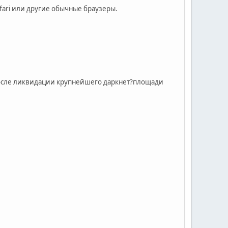
fari или другие обычные браузеры.
 после ликвидации крупнейшего даркнет?площади