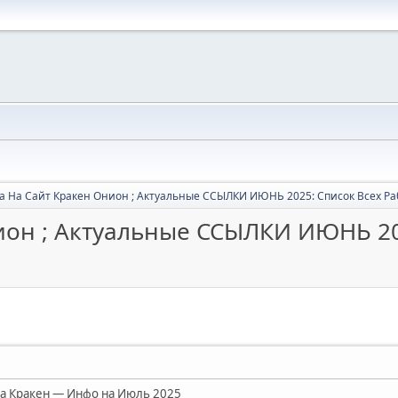
а На Сайт Кракен Онион ; Актуальные ССЫЛКИ ИЮНЬ 2025: Список Всех Ра
ион ; Актуальные ССЫЛКИ ИЮНЬ 20
а Кракен — Инфо на Июль 2025