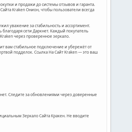
окупки и продажи до системы отзывов и гаранта.
о Сайта Kraken Онион, чтобы пользователи всегда
ужил уважение за стабильность и ассортимент.
 благодаря сети Даркнет. Каждый покупатель
 Kraken через проверенное зеркало.
ечит вам стабильное подключение и убережёт от
ртвой подделок. Ссылка На Сайт Kraken — это ваш
ркнет. Следите за обновлениями через доверенные
официальным Зеркало Сайта Кракен. Не вводите